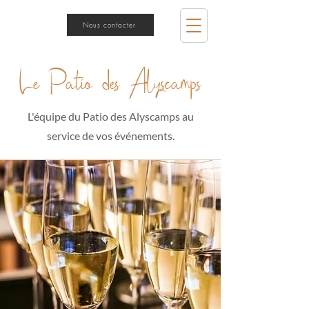
Nous contacter
Le Patio des Alyscamps
L'équipe du Patio des Alyscamps au
service de vos événements.