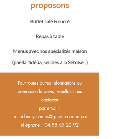
proposons
Buffet salé & sucré
Repas à table
Menus avec nos spécialités maison
(paëlla, fidéùa, seiches à la Sétoise...)
Pour toutes autres informations ou
demande de devis, veuillez nous
contacter
par email :
patiodesalyscamps@gmail.com
ou par
téléphone :
04.88.65.22.92